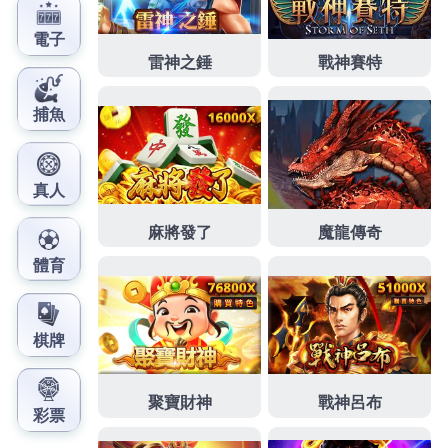
作
發
分
admin
2025 年 11 月 29 日
通博娛樂城
者
佈
類
日
期:
文
上一篇文章
章
通博娛樂城隨時為您提供幫助，鎖定
上
一
提款並確保獎金安全
導
篇
覽
文
章:
下一篇文章
通博娛樂城為您帶來不斷創新的娛樂
下
一
體驗，滿足每位玩家的需求
篇
文
章: