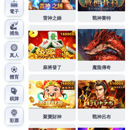
作
發
分
admin
2025 年 11 月 22 日
通博娛樂城
者
佈
類
日
期:
文
上一篇文章
章
通博娛樂城讓你有身臨其境的娛樂體
上
一
驗
導
篇
覽
文
章:
下一篇文章
通博娛樂城設計簡潔方便，讓玩家隨
下
一
時隨地都能輕鬆玩遊戲
篇
文
章: