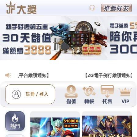
通博娛樂城官方網站
通博娛樂城隨時為您提供幫
助，鎖定提款並確保獎金安全
通博娛樂城
提供24小時不間斷的客戶服務，無論何時
遇到問題，專業團隊隨時待命解決，確保你有賓至如
歸的享受，讓玩家無論身在何處，都能輕鬆體驗遊
戲，只需使用手機或平板電腦，您即可隨時進入娛樂
城的遊戲世界，通博娛樂城致力提供最專業的產品、
最熱誠的服務，讓玩家可以盡情享受賭場最即時、最
具臨場剌激的賭場氣氛。