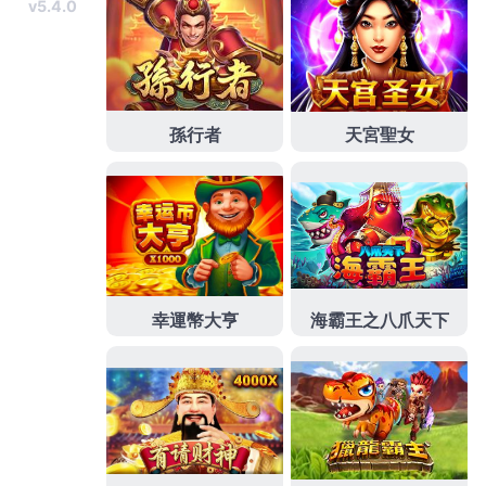
一
的賭場體驗
篇
文
章:
搜尋
搜
尋
近期文章
財富巨輪開始轉動，通博娛樂城儲值即刻解鎖限時
好康
穩健營運不掉線，通博娛樂城用心守護每位玩家體