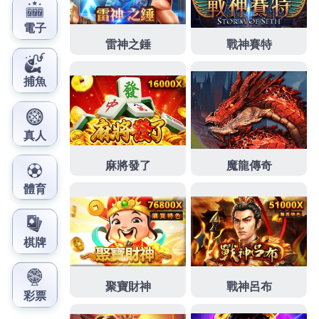
伴，讓每位無經驗玩家能找到適合的線上博弈娛樂品
牌及好的娛樂城評價網站，不被欺騙。
作
發
分
admin
2025 年 1 月 18 日
未分類
者
佈
類
日
期:
文
上一篇文章
章
通博娛樂城官方網站以滿足用户的需
上
一
求和期望
導
篇
覽
文
章:
下一篇文章
通博娛樂城官方網站為您打造最真實
下