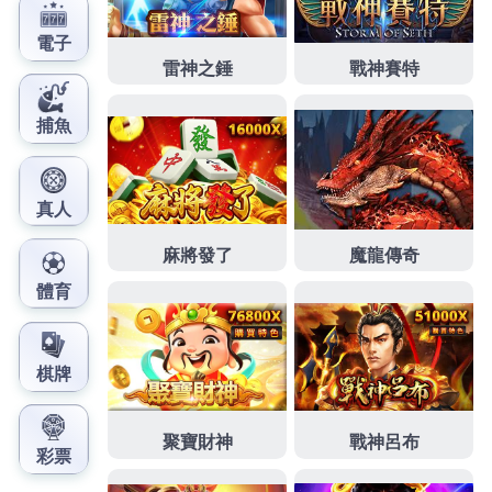
用，另外也提供APP版本供玩家下載。
作
發
分
admin
2025 年 1 月 18 日
通博娛樂
者
佈
類
日
期:
文
上一篇文章
章
老虎機遊戲簡潔流暢的畫面，給更多
上
一
的人帶來快樂和享受
導
篇
覽
文
章:
下一篇文章
通博娛樂城讓玩家安心享受多元的娛
下
一
樂性遊戲