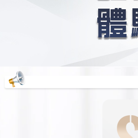
通博娛樂
深知會員
可證，接受嚴格監
作
admin
檻領取；每日簽到
者
發
2026 年 1 月 30 日
多倍返利，還有機
佈
分
通博娛樂
關，移動端也採用
日
類
隨時隨地都能開啟
期:
文
上一篇文章
章
通博娛樂城不僅能體驗到遊戲
上
一
導
篇
覽
文
下一篇文章