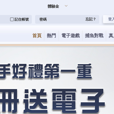
快感，讓人緊張萬分。吃角子老虎機最大的魅力在於，即使是一枚錢幣也能夠
撼，帶給你身臨其境的遊