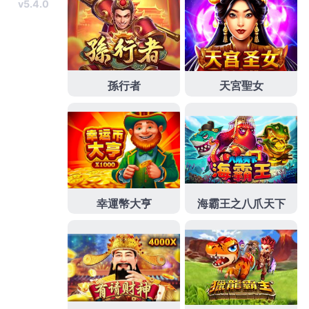
篇
文
章:
搜尋
搜
尋
近期文章
財富巨輪開始轉動，通博娛樂城儲值即刻解鎖限時
好康
穩健營運不掉線，通博娛樂城用心守護每位玩家體
驗
通博娛樂城代理卓越的品質與誠信出金，是留住玩