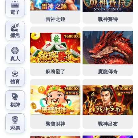
與社群互動無縫銜接，通博娛樂以遊戲為橋梁，牽起
同好友誼，讓娛樂更有溫度。
作
發
分
admin
2026 年 1 月 16 日
通博娛樂
者
佈
類
日
期:
文
上一篇文章
章
老虎機每日福利不停歇，免費斂財
上
一
導
篇
覽
文
下一篇文章
章:
老虎機安全首選，安心博弈贏不停
下
一