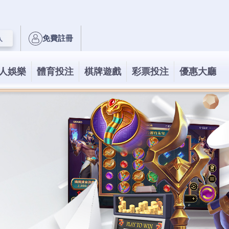
帶來意外的收獲，趕快試試。
搜尋
搜
尋