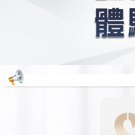
通博娛樂城
憑藉誠
亞，成為線上玩家
作
admin
追求極致的真人娛
者
發
2025 年 10 月 11 日
多元的支付方式和
佈
分
通博娛樂城
本身，無需擔心任
日
類
期:
文
上一篇文章
章
通博娛樂城提供玩家最豐富且
上
一
導
篇
覽
文
下一篇文章
章:
通博娛樂城提供全面的支援服
下