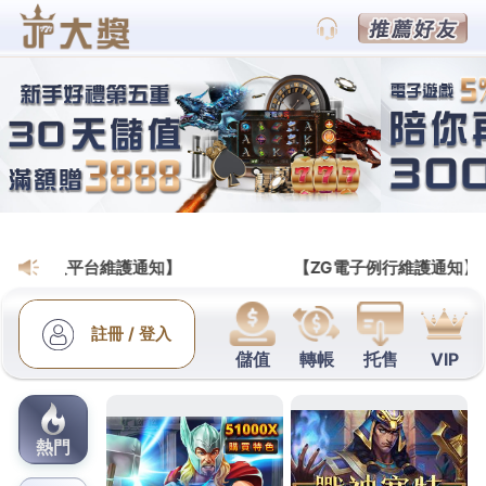
通博娛樂城官方網站
通博娛樂城追求極致，滿足每
一位玩家的需求
通博娛樂城秉持公平、公正、透明的核心價值，提供
安全、穩定的遊戲環境。我們重視每一位玩家的需
求，致力於打造極致的使用者體驗，為玩家提供無與
倫比的博弈體驗。安全可靠、隨時隨地，加入大撈家
娛樂城，盡享頂級遊戲服務與豐厚獎勵！通博娛樂城
以資金法律安全的理念；保護玩家不被傳票騷擾，不
被電信網絡詐騙，採用加密技術和嚴格的安全管理系