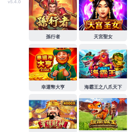
章:
搜尋
搜
尋
近期文章
權威機構認證！最值得信賴的公平吃角子老虎機
免費遊戲狂發！零成本開啟你的爆金之亂
財富巨輪開始轉動，通博娛樂城儲值即刻解鎖限時
好康
穩健營運不掉線，通博娛樂城用心守護每位玩家體
驗