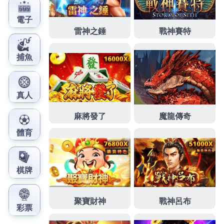
作
發
分
admin
2025 年 7 月 26 日
通博娛樂城
者
佈
類
日
期:
文
上一篇文章
章
通博娛樂城透明的規則、高效率的提
上
一
款流程及多樣化的遊戲選擇
導
篇
覽
文
章:
下一篇文章
通博娛樂城是業內最强遊戲平台，完
下
一
善的平台體系及優質的服務
篇
文
章: