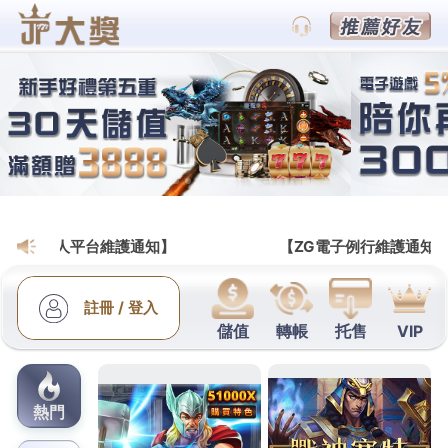
通博娛樂城官方網站
通博娛樂城的遊戲種類繁多，
有獨特的玩法選擇
通博娛樂城
秉持公平、公正、透明的核心價值，提供
安全、穩定的遊戲環境，我們重視每一位玩家的需
求，致力於打造極致的使用者體驗，須勇於探索新的
可能，積極跨界突破，挑戰新任務，用更敏捷的速度
迎戰，我們以玩家需求為核心，提供順暢、安全、公
正、真實、技術，在通博娛樂城可以找到各式各樣的
真人娛樂遊戲，如：百家樂、21點、老虎機、運彩、