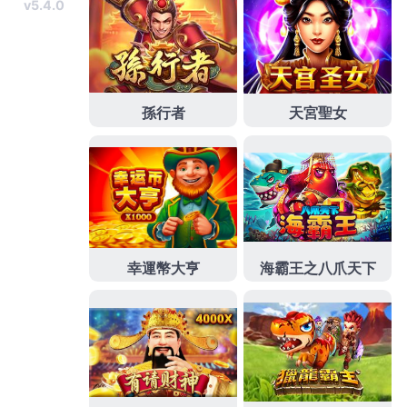
文
章:
搜尋
搜
尋
近期文章
權威機構認證！最值得信賴的公平吃角子老虎機
免費遊戲狂發！零成本開啟你的爆金之亂
財富巨輪開始轉動，通博娛樂城儲值即刻解鎖限時
好康
穩健營運不掉線，通博娛樂城用心守護每位玩家體