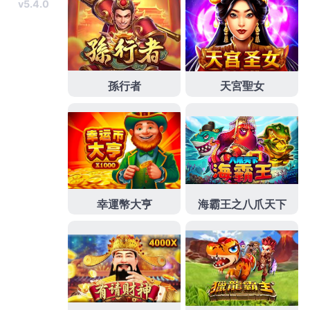
篇
文
章:
搜尋
搜
尋
近期文章
權威機構認證！最值得信賴的公平吃角子老虎機
免費遊戲狂發！零成本開啟你的爆金之亂
財富巨輪開始轉動，通博娛樂城儲值即刻解鎖限時
好康