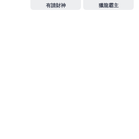
驗
通博娛樂城代理卓越的品質與誠信出金，是留住玩
家的終極武器
分類
未分類
老虎機
通博娛樂
通博娛樂城
通博娛樂城代理