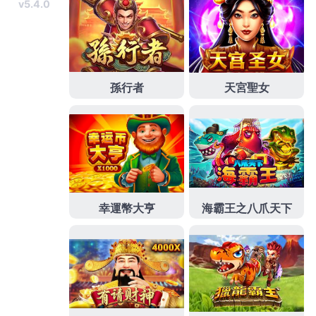
文
章:
搜尋
搜
尋
近期文章
權威機構認證！最值得信賴的公平吃角子老虎機
免費遊戲狂發！零成本開啟你的爆金之亂
財富巨輪開始轉動，通博娛樂城儲值即刻解鎖限時
好康
穩健營運不掉線，通博娛樂城用心守護每位玩家體