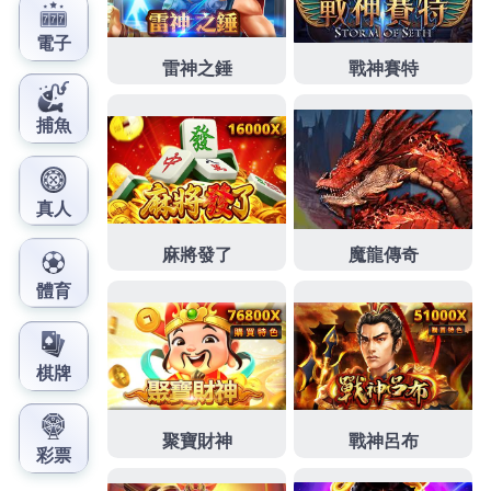
雜的算法來進行數據加密，為了就是希望能保護玩家
的所有賬戶數據和遊戲結構正確、公平與公正。
作
發
分
admin
2025 年 2 月 28 日
通博娛樂城
者
佈
類
日
期:
文
上一篇文章
章
通博娛樂城提供高投注機率和豐富吸
上
一
引的彩池獎金
導
篇
覽
文
章:
下一篇文章
通博娛樂城官方網站保證玩家猶如現
下
一
場般的舒服遊戲體驗
篇