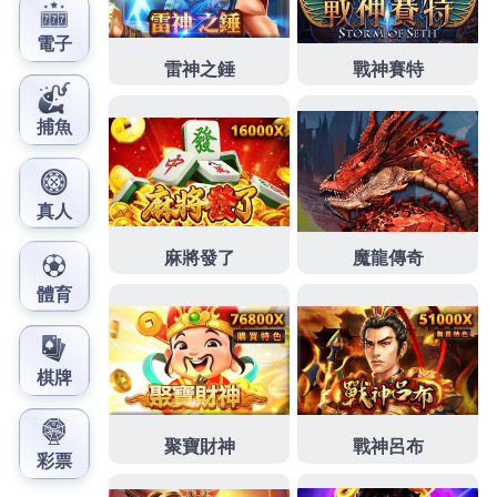
級的軟硬體設備，研發嶄新遊戲種類確保產業走在時
代尖端。
作
發
分
admin
2025 年 2 月 6 日
通博娛樂城
者
佈
類
日
期:
文
上一篇文章
章
通博娛樂城官方網站為您打造最真實
上
一
的賭場體驗
導
篇
覽
文
章:
下一篇文章
通博娛樂城官方網站讓玩家享受快捷
下
一
便利的娛樂體驗
篇