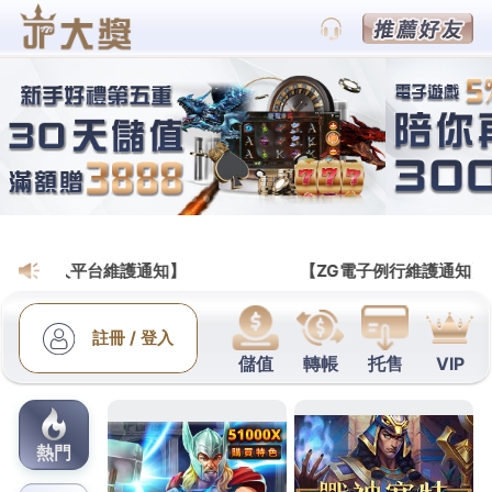
通博娛樂城官方網站
通博娛樂城可以享受到豐富多
樣的遊戲選擇和便捷的服務
通博娛樂城
是亞洲及台灣等地最受歡迎和信譽最高的
娛樂平台之一，無論您是想在體育博彩、電子遊戲、
撲克牌還是其他類型的賭博活動中嘗試運氣，24小時
精彩賽事，不間段的推出新款遊戲及參競方式，帶給
玩家更好更新的在線遊戲享受。通博娛樂城以專業技
術的理念；提供流暢畫面，APP技術，產品易用性、
設備兼容性，降低用戶使用和學習難度，持續更新升