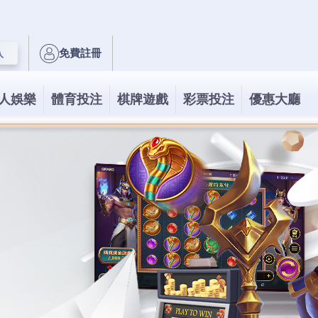
帶來意外的收獲，趕快試試。
搜尋
搜
尋