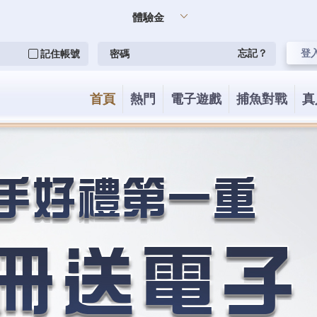
快感，讓人緊張萬分。吃角子老虎機最大的魅力在於，即使是一枚錢幣也能夠
地享受遊戲的樂趣舆體驗
大博弈遊戲給玩家投注，同時讓玩家能夠在線上免費試玩遊戲，
戲，各項類別也分別提供經典必玩的遊戲項目，如體育投注、二