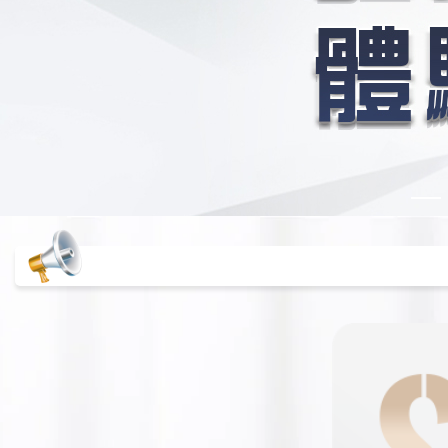
作
admin
十一點、百家樂、
者
發
2024 年 10 月 19 日
注環境，通博娛樂
佈
分
通博娛樂城
都可加入我們，讓
日
類
期:
文
上一篇文章
章
通博娛樂城官方網站讓您能夠
上
一
導
的現場觀看體驗
篇
覽
文
章:
下一篇文章
老虎機為您帶來全新的競技體
下