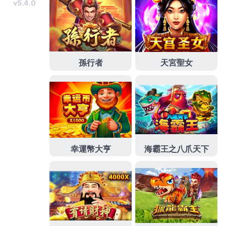
文
章:
搜尋
搜
尋
近期文章
權威機構認證！最值得信賴的公平吃角子老虎機
免費遊戲狂發！零成本開啟你的爆金之亂
財富巨輪開始轉動，通博娛樂城儲值即刻解鎖限時
好康
穩健營運不掉線，通博娛樂城用心守護每位玩家體
驗