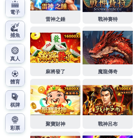
界面簡潔易用，遊戲種類豐富，提供高度安全保障和
即時客服支援。無論您使用IOS設備還是安卓設備，
都可以輕鬆使用我們的APP。
作
發
分
admin
2024 年 10 月 6 日
通博娛樂
者
佈
類
日
期:
文
上一篇文章
章
老虎機享受賭博帶來的刺激和樂趣
上
一
導
篇
覽
文
下一篇文章
章:
老虎機讓你身臨其境感受它的魅力
下
一
篇