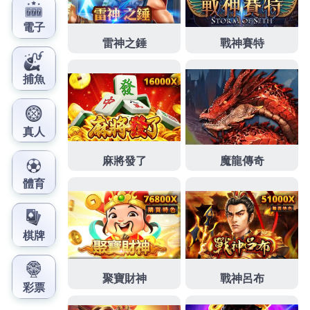
們深知玩家對安全的需求，因此採用了金融級的防護
系統，讓你可以毫无顧慮地享受遊戲，別再等待了，
幸運女神正在娛樂城等著你，快來轉出屬於你的百萬
財富！
作
發
分
admin
2026 年 6 月 29 日
老虎機
者
佈
類
日
期:
文
上一篇文章
章
娛樂與隱私並重，通博娛樂城為您的
上
一
信息安全構築銅牆鐵壁
導
篇
覽
文
章:
下一篇文章
儲值享生日加贈通博娛樂城寵粉不停
下