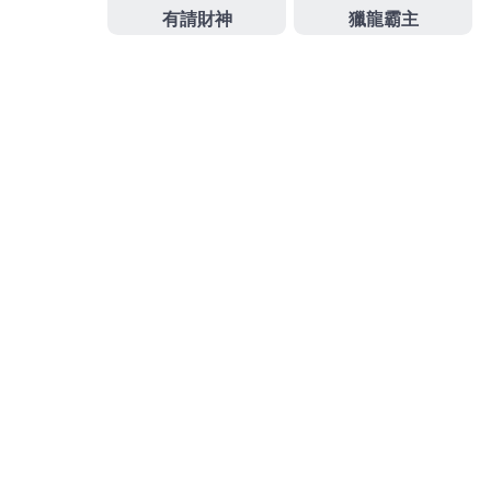
好康
穩健營運不掉線，通博娛樂城用心守護每位玩家體
驗
通博娛樂城代理卓越的品質與誠信出金，是留住玩
家的終極武器
分類
未分類
老虎機
通博娛樂