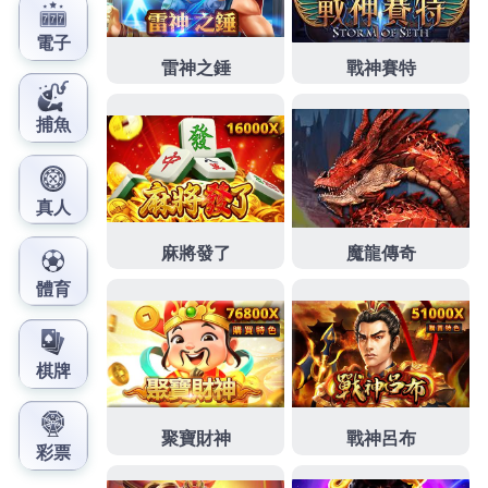
人！無數小資玩家在這裡用小額投注，意外觸發全盤
大獎，實現了幾百元翻幾十萬的財富神話，流暢的畫
面配合震撼的音效，讓你越玩越嗨，快來娛樂城拉動
好運手把，下一個幸運兒就是你！
作
發
分
admin
2026 年 5 月 28 日
老虎機
者
佈
類
日
期:
文
上一篇文章
章
體驗前所未有的爆分快感！娛樂城精
上
一
選熱門電子老虎機遊藝大盤點
導
篇
覽
文
章:
下一篇文章
萬倍爆分不是夢，老虎機帶您挑戰獎
下