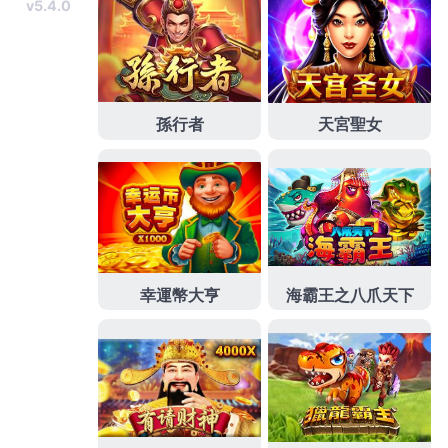
一
金天花板
篇
文
章:
搜尋
搜
尋
近期文章
權威機構認證！最值得信賴的公平吃角子老虎機
免費遊戲狂發！零成本開啟你的爆金之亂
財富巨輪開始轉動，通博娛樂城儲值即刻解鎖限時