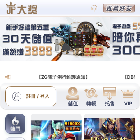
通博娛樂城官方網站
通博娛樂城代理
通博娛樂城代理
堅持高佣+及時結算核心優勢，佣金比
例行業領先，玩家每次充值皆可獲得流水返佣，長期
綁定收益源源不斷，創新周結結算模式，每周定時自
動結算佣金，支持微信、支付寶、銀行卡等多種提現
方式，申請後數小時內秒到賬，無任何隱藏手續費，
通博娛樂城代理
搭建透明化代理後台，每筆推廣業
績、佣金數額實時可查，資金流向公開透明，銀行級
加密技術保障賬戶安全，搭配萬款熱門遊戲與強大玩
家福利體系，推廣轉化輕而易舉，代理無需額外投