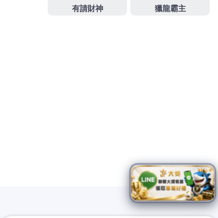
分類
未分類
老虎機
通博娛樂
通博娛樂城
通博娛樂城代理
通博娛樂城儲值
通博娛樂城官方網站
通博娛樂城擁有最多娛樂城遊戲系統，眾
多吃角子老虎機評價超贊遊戲，讓你不用切換平台，輕鬆享樂好放
鬆，24小時上客服，領體驗金、20分鐘內火速出金、順便解決您