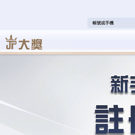
通博娛樂城官方網站
通博娛樂城最新的吃角子老虎機登場囉！遊戲過程中刺激緊湊的
好博娛樂城
在競爭激烈的線上娛樂市場中
，好博娛樂城
以豐富
blackjack，還是偏愛創意滿分的視訊老虎機